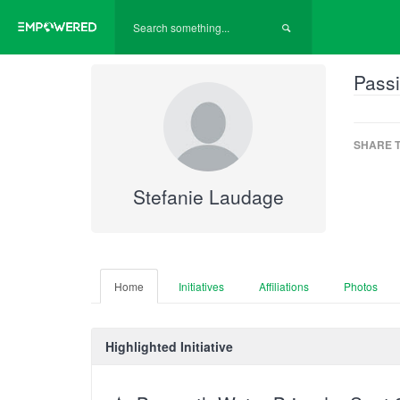
Passi
SHARE T
Stefanie Laudage
Home
Initiatives
Affiliations
Photos
Highlighted Initiative