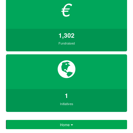
€
1,302
Fundraised
1
Initiatives
Home