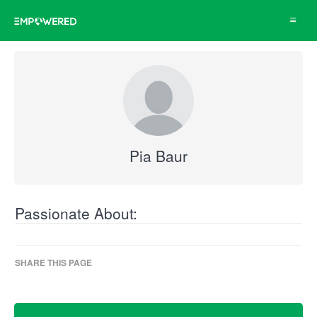
Toggle
navigat
Pia Baur
Passionate About:
SHARE THIS PAGE