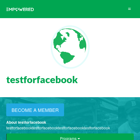
Toggle
navigat
testforfacebook
BECOME A MEMBER
About testforfacebook
testforfacebooktestforfacebooktestforfacebooktestforfacebook
Programs