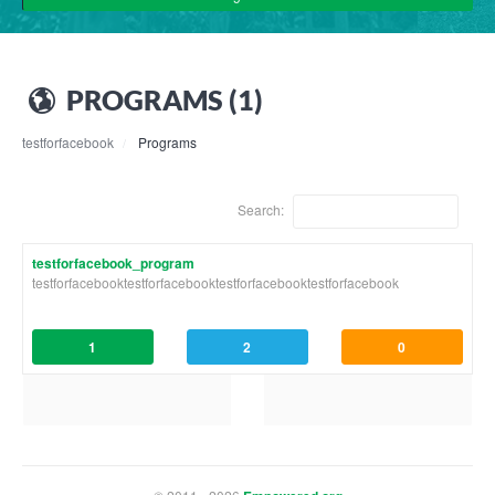
PROGRAMS (1)
testforfacebook
Programs
Search:
testforfacebook_program
testforfacebooktestforfacebooktestforfacebooktestforfacebook
1
2
0